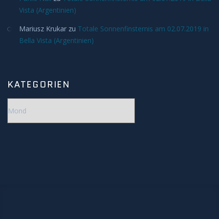
Vista (Argentinien)
Mariusz Krukar
zu
Totale Sonnenfinsternis am 02.07.2019 in
Bella Vista (Argentinien)
KATEGORIEN
Kategorien