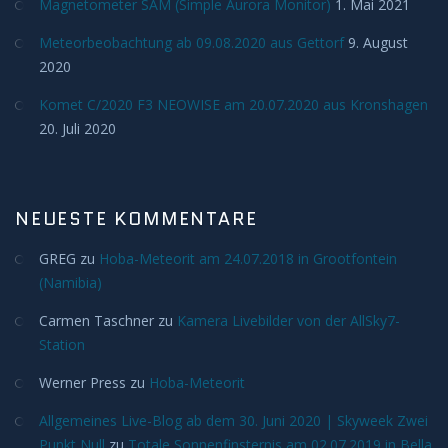
Magnetometer SAM (Simple Aurora Monitor)
1. Mai 2021
Meteorbeobachtung ab 09.08.2020 aus Gettorf
9. August
2020
Komet C/2020 F3 NEOWISE am 20.07.2020 aus Kronshagen
20. Juli 2020
NEUESTE KOMMENTARE
GREG
zu
Hoba-Meteorit am 24.07.2018 in Grootfontein
(Namibia)
Carmen Taschner
zu
Kamera Livebilder von der AllSky7-
Station
Werner Press
zu
Hoba-Meteorit
Allgemeines Live-Blog ab dem 30. Juni 2020 | Skyweek Zwei
Punkt Null
zu
Totale Sonnenfinsternis am 02.07.2019 in Bella