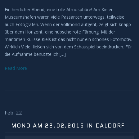
Ein herrlicher Abend, eine tolle Atmosphäre! Am Kieler
Museumshafen waren viele Passanten unterwegs, teilweise
auch Fotografen. Wenn der Vollmond aufgeht, zeigt sich knapp
über dem Horizont, eine hübsche rote Färbung. Mit der
maritimen Kulisse Kiels ist das nicht nur ein schönes Fotomotiv.
Wirklich Viele ließen sich von dem Schauspiel beeindrucken. Für
die Aufnahme benutzte ich […]
Read More
Feb. 22
MOND AM 22.02.2015 IN DALDORF