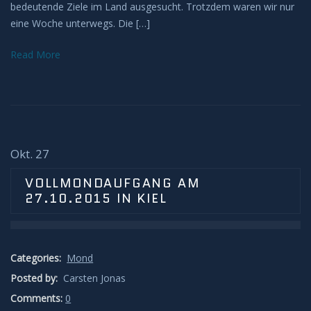
bedeutende Ziele im Land ausgesucht. Trotzdem waren wir nur
eine Woche unterwegs. Die […]
Impressum
Read More
Okt. 27
VOLLMONDAUFGANG AM
27.10.2015 IN KIEL
Categories:
Mond
Posted by:
Carsten Jonas
Comments:
0