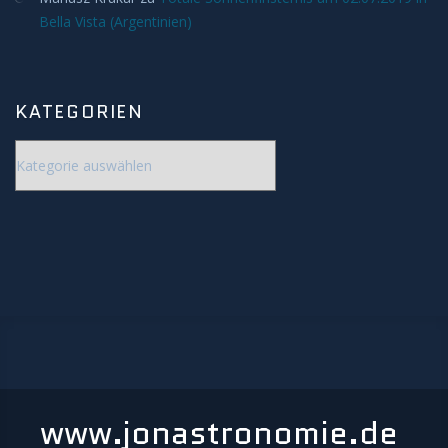
Bella Vista (Argentinien)
KATEGORIEN
Kategorien
www.jonastronomie.de