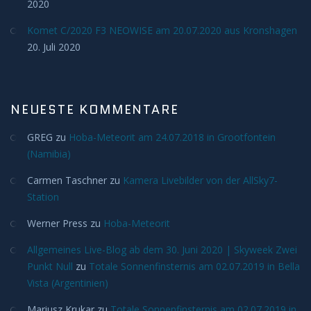
2020
Komet C/2020 F3 NEOWISE am 20.07.2020 aus Kronshagen
20. Juli 2020
NEUESTE KOMMENTARE
GREG
zu
Hoba-Meteorit am 24.07.2018 in Grootfontein
(Namibia)
Carmen Taschner
zu
Kamera Livebilder von der AllSky7-
Station
Werner Press
zu
Hoba-Meteorit
Allgemeines Live-Blog ab dem 30. Juni 2020 | Skyweek Zwei
Punkt Null
zu
Totale Sonnenfinsternis am 02.07.2019 in Bella
Vista (Argentinien)
Mariusz Krukar
zu
Totale Sonnenfinsternis am 02.07.2019 in