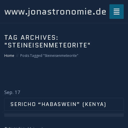
www.jonastronomie.de
Toggl
naviga
Über mich…
TAG ARCHIVES:
"STEINEISENMETEORITE"
Beiträge
Home
Posts Tagged "Steineisenmeteorite"
Atmosphärisches und Naturphänomene
Airglow
Gewitterblitze
Sep. 17
SERICHO “HABASWEIN” (KENYA)
Grüner Blitz
Kondensstreifenschatten