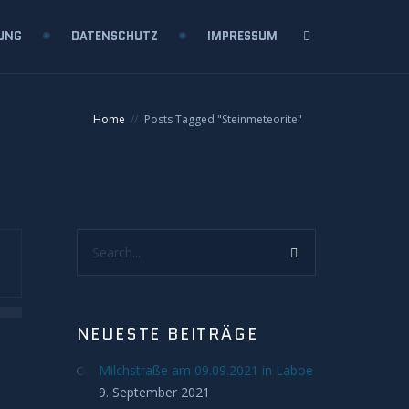
UNG
DATENSCHUTZ
IMPRESSUM
Home
Posts Tagged "Steinmeteorite"
Search...
NEUESTE BEITRÄGE
Milchstraße am 09.09.2021 in Laboe
9. September 2021