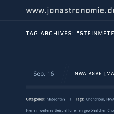
www.jonastronomie.d
TAG ARCHIVES:
"STEINMETE
Sep. 16
NWA 2826 (M
Categories:
Meteoriten
Tags:
Chondriten
,
NWA
Hier ein weiteres Beispiel für einen gewöhnlichen Cho