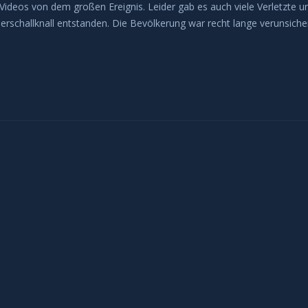
Videos von dem großen Ereignis. Leider gab es auch viele Verletzte u
schallknall entstanden. Die Bevölkerung war recht lange verunsicher