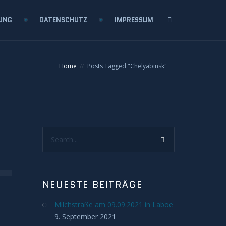
UNG
DATENSCHUTZ
IMPRESSUM
Home
Posts Tagged "Chelyabinsk"
Search...
NEUESTE BEITRÄGE
Milchstraße am 09.09.2021 in Laboe
9. September 2021