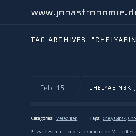
www.jonastronomie.d
TAG ARCHIVES:
"CHELYABI
Feb. 15
CHELYABINSK 
Categories:
Meteoriten
Tags:
Chelyabinsk
,
Cho
Es war bestimmt der bestdokumentierte Meteoritenfa