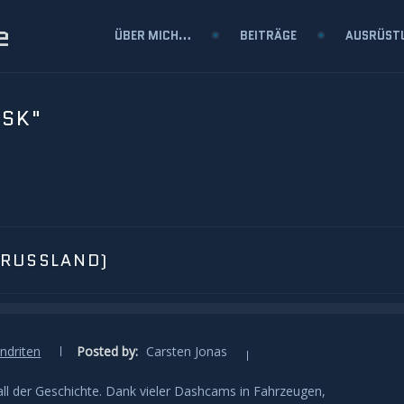
e
ÜBER MICH…
BEITRÄGE
AUSRÜST
NSK"
(RUSSLAND)
ndriten
Posted by:
Carsten Jonas
ll der Geschichte. Dank vieler Dashcams in Fahrzeugen,