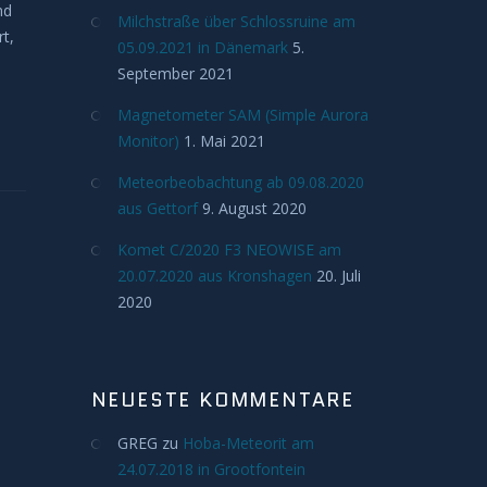
nd
Milchstraße über Schlossruine am
t,
05.09.2021 in Dänemark
5.
September 2021
Magnetometer SAM (Simple Aurora
Monitor)
1. Mai 2021
Meteorbeobachtung ab 09.08.2020
aus Gettorf
9. August 2020
Komet C/2020 F3 NEOWISE am
20.07.2020 aus Kronshagen
20. Juli
2020
NEUESTE KOMMENTARE
GREG
zu
Hoba-Meteorit am
24.07.2018 in Grootfontein