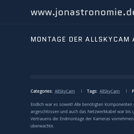
www.jonastronomie.d
MONTAGE DER ALLSKYCAM 
Categories:
AllSkyCam
Tags:
AllSkyCam
P
Endlich war es soweit! Alle benötigten Komponenten
angeschlossen und auch das Netzwerkkabel war bis un
Vertrauens die Endmontage der Kameras vornehmen. Wi
überwachte.