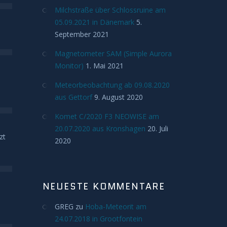
Milchstraße über Schlossruine am
05.09.2021 in Dänemark
5.
September 2021
Magnetometer SAM (Simple Aurora
Monitor)
1. Mai 2021
Meteorbeobachtung ab 09.08.2020
aus Gettorf
9. August 2020
Komet C/2020 F3 NEOWISE am
20.07.2020 aus Kronshagen
20. Juli
zt
2020
NEUESTE KOMMENTARE
GREG
zu
Hoba-Meteorit am
24.07.2018 in Grootfontein