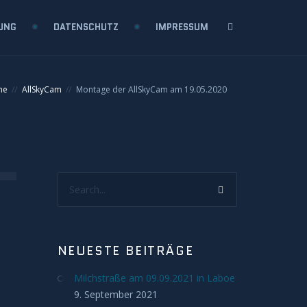
UNG
DATENSCHUTZ
IMPRESSUM
me
AllSkyCam
Montage der AllSkyCam am 19.05.2020
Search...
NEUESTE BEITRÄGE
Milchstraße am 09.09.2021 in Laboe
9. September 2021