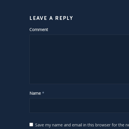
LEAVE A REPLY
Comment
Name
*
Save my name and email in this browser for the n