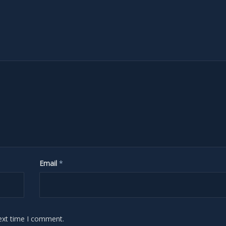
Email
*
ext time I comment.