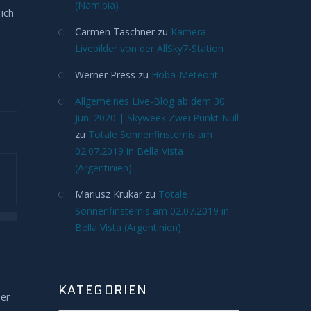
(Namibia)
 ich
Carmen Taschner
zu
Kamera
Livebilder von der AllSky7-Station
Werner Press
zu
Hoba-Meteorit
Allgemeines Live-Blog ab dem 30.
Juni 2020 | Skyweek Zwei Punkt Null
zu
Totale Sonnenfinsternis am
02.07.2019 in Bella Vista
(Argentinien)
Mariusz Krukar
zu
Totale
Sonnenfinsternis am 02.07.2019 in
Bella Vista (Argentinien)
KATEGORIEN
ber