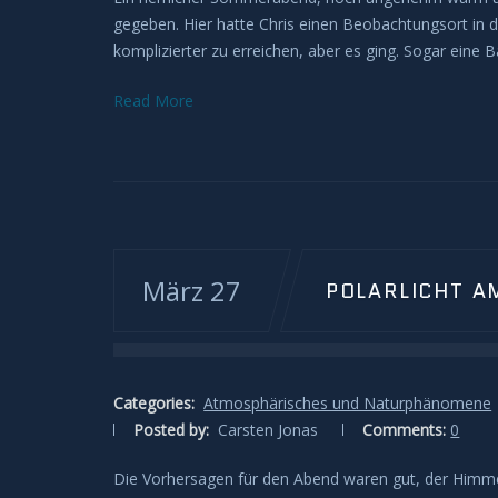
gegeben. Hier hatte Chris einen Beobachtungsort in
komplizierter zu erreichen, aber es ging. Sogar eine 
Read More
März 27
POLARLICHT A
Categories:
Atmosphärisches und Naturphänomene
Posted by:
Carsten Jonas
Comments:
0
Die Vorhersagen für den Abend waren gut, der Himme