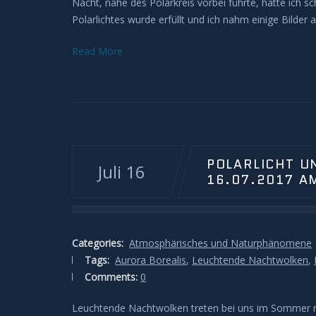
Nacht, nahe des Polarkreis vorbei führte, hatte ich s
Polarlichtes wurde erfüllt und ich nahm einige Bilde
Read More
POLARLICHT 
Juli 16
16.07.2017 A
Categories:
Atmosphärisches und Naturphänomene
Tags:
Aurora Borealis
,
Leuchtende Nachtwolken
,
Comments:
0
Leuchtende Nachtwolken treten bei uns im Sommer re