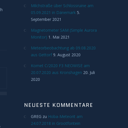
Milchstraße über Schlossruine am
ch
05.09.2021 in Dänemark
5.
September 2021
Magnetometer SAM (Simple Aurora
Monitor)
1. Mai 2021
Meteorbeobachtung ab 09.08.2020
aus Gettorf
9. August 2020
Komet C/2020 F3 NEOWISE am
20.07.2020 aus Kronshagen
20. Juli
2020
NEUESTE KOMMENTARE
GREG
zu
Hoba-Meteorit am
24.07.2018 in Grootfontein
e