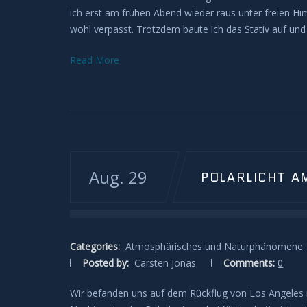
ich erst am frühen Abend wieder raus unter freien Him
wohl verpasst. Trotzdem baute ich das Stativ auf und 
Read More
Aug. 29
POLARLICHT A
Categories:
Atmosphärisches und Naturphänomene
Posted by:
Carsten Jonas
Comments:
0
Wir befanden uns auf dem Rückflug von Los Angeles na