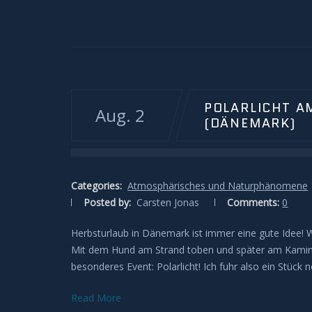
POLARLICHT A
Aug. 2
(DÄNEMARK)
Categories:
Atmosphärisches und Naturphänomene
Posted by:
Carsten Jonas
Comments:
0
Herbsturlaub in Dänemark ist immer eine gute Idee! 
Mit dem Hund am Strand toben und später am Kamin w
besonderes Event: Polarlicht! Ich fuhr also ein Stüc
Read More