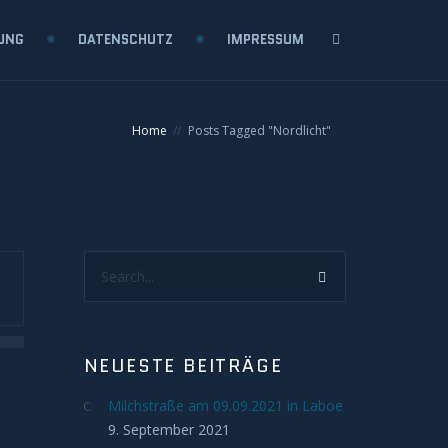
UNG
DATENSCHUTZ
IMPRESSUM
Home
Posts Tagged "Nordlicht"
Search...
NEUESTE BEITRÄGE
Milchstraße am 09.09.2021 in Laboe
9. September 2021