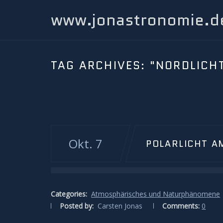
www.jonastronomie.d
TAG ARCHIVES:
"NORDLICH
Okt. 7
POLARLICHT A
Categories:
Atmosphärisches und Naturphänomene
Posted by:
Carsten Jonas
Comments:
0