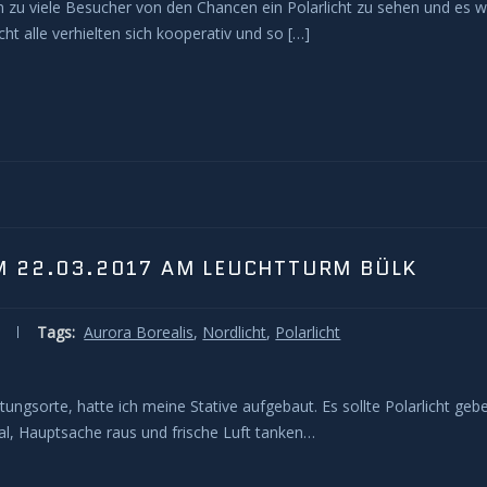
n zu viele Besucher von den Chancen ein Polarlicht zu sehen und es w
t alle verhielten sich kooperativ und so […]
M 22.03.2017 AM LEUCHTTURM BÜLK
Tags:
Aurora Borealis
,
Nordlicht
,
Polarlicht
gsorte, hatte ich meine Stative aufgebaut. Es sollte Polarlicht geb
gal, Hauptsache raus und frische Luft tanken…