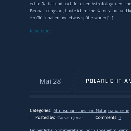
echte Rarität und auch für einen Astrofotografen ei
Beobachtungsort, baute ich meine Kamera auf und k
ich Glück haben und etwas später waren […]
Read More
Mai 28
POLARLICHT A
Categories:
Atmosphärisches und Naturphänomene
Posted by:
Carsten Jonas
Comments:
0
Ein herrlicher Sommerabend, noch angenehm warm und