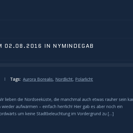
M 02.08.2016 IN NYMINDEGAB
Tags:
Aurora Borealis
,
Nordlicht
,
Polarlicht
Wir lieben die Nordseeküste, die manchmal auch etwas rauher sein ka
ieder aufwärmen – einfach herrlich! Hier gab es aber noch ein
k nordwärts um keine Stadtbeleuchtung im Vordergrund zu […]