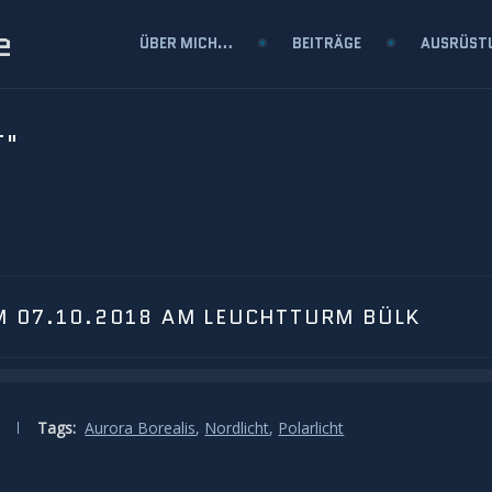
e
ÜBER MICH…
BEITRÄGE
AUSRÜST
T"
M 07.10.2018 AM LEUCHTTURM BÜLK
Tags:
Aurora Borealis
,
Nordlicht
,
Polarlicht