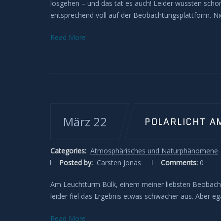
losgehen – und das tat es auch! Leider wussten scho
entsprechend voll auf der Beobachtungsplattform. Nich
Read More
März 22
POLARLICHT A
Categories:
Atmosphärisches und Naturphänomene
Posted by:
Carsten Jonas
Comments:
0
Am Leuchtturm Bülk, einem meiner liebsten Beobachtun
leider fiel das Ergebnis etwas schwächer aus. Aber e
Read More