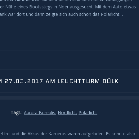
 der Nähe eines Bootsstegs in Noer ausgesucht. Mit dem Auto etwas
Bank war dort und dann zeigte sich auch schon das Polarlicht…
M 27.03.2017 AM LEUCHTTURM BÜLK
Tags:
Aurora Borealis
,
Nordlicht
,
Polarlicht
l frei und die Akkus der Kameras waren aufgeladen. Es konnte also