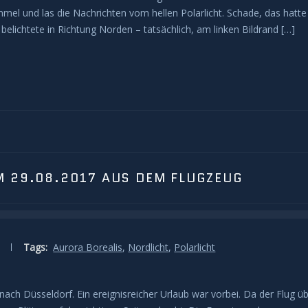
mel und las die Nachrichten vom hellen Polarlicht. Schade, das hatte
belichtete in Richtung Norden – tatsächlich, am linken Bildrand […]
M 29.08.2017 AUS DEM FLUGZEUG
Tags:
Aurora Borealis
,
Nordlicht
,
Polarlicht
ch Düsseldorf. Ein ereignisreicher Urlaub war vorbei. Da der Flug ü