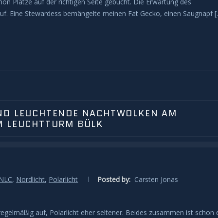
chon Plätze auf der richtigen Seite gebucht. Die Erwartung des
r auf. Eine Stewardess bemängelte meinen Fat Gecko, einen Saugnapf [
UND LEUCHTENDE NACHTWOLKEN AM
M LEUCHTTURM BÜLK
NLC
,
Nordlicht
,
Polarlicht
Posted by:
Carsten Jonas
gelmäßig auf, Polarlicht eher seltener. Beides zusammen ist schon 