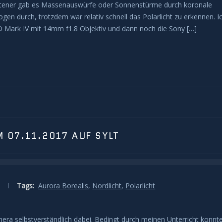
eltener gab es Massenauswürfe oder Sonnenstürme durch koronale
ogen durch, trotzdem war relativ schnell das Polarlicht zu erkennen. I
 Mark IV mit 14mm f1.8 Objektiv und dann noch die Sony […]
M 07.11.2017 AUF SYLT
Tags:
Aurora Borealis
,
Nordlicht
,
Polarlicht
mera selbstverständlich dabei. Bedingt durch meinen Unterricht konnt