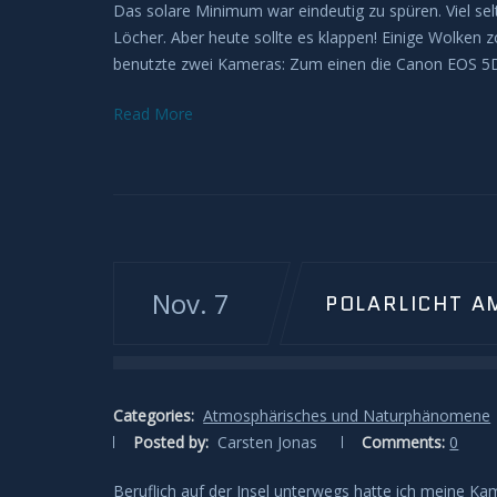
Das solare Minimum war eindeutig zu spüren. Viel s
Löcher. Aber heute sollte es klappen! Einige Wolken z
benutzte zwei Kameras: Zum einen die Canon EOS 5D
Read More
Nov. 7
POLARLICHT A
Categories:
Atmosphärisches und Naturphänomene
Posted by:
Carsten Jonas
Comments:
0
Beruflich auf der Insel unterwegs hatte ich meine Ka