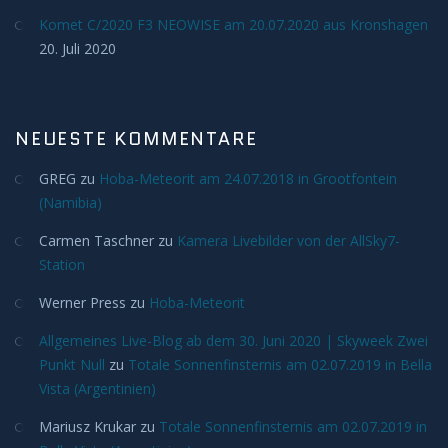
Komet C/2020 F3 NEOWISE am 20.07.2020 aus Kronshagen
Impressum
20. Juli 2020
NEUESTE KOMMENTARE
GREG
zu
Hoba-Meteorit am 24.07.2018 in Grootfontein
(Namibia)
Carmen Taschner
zu
Kamera Livebilder von der AllSky7-
Station
Werner Press
zu
Hoba-Meteorit
Allgemeines Live-Blog ab dem 30. Juni 2020 | Skyweek Zwei
Punkt Null
zu
Totale Sonnenfinsternis am 02.07.2019 in Bella
Vista (Argentinien)
Mariusz Krukar
zu
Totale Sonnenfinsternis am 02.07.2019 in