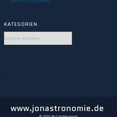
Bella Vista (Argentinien)
KATEGORIEN
Kategorien
www.jonastronomie.de
© 2020. By Carsten Jonas