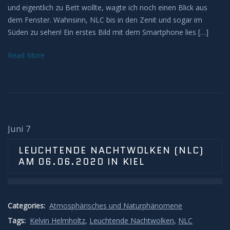
und eigentlich zu Bett wollte, wagte ich noch einen Blick aus
Impressum
dem Fenster. Wahnsinn, NLC bis in den Zenit und sogar im
Süden zu sehen! Ein erstes Bild mit dem Smartphone lies […]
Read More
Juni 7
LEUCHTENDE NACHTWOLKEN (NLC)
AM 06.06.2020 IN KIEL
Categories:
Atmosphärisches und Naturphänomene
Tags:
Kelvin Helmholtz
,
Leuchtende Nachtwolken
,
NLC