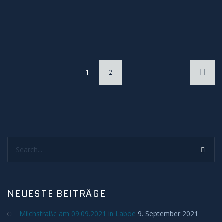
1
2
Search...
NEUESTE BEITRÄGE
Milchstraße am 09.09.2021 in Laboe
9. September 2021