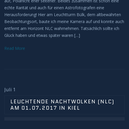
auf, Polarlicht eher seltener. Beides zusammen ist schon eine
echte Rarität und auch für einen Astrofotografen eine
Herausforderung! Hier am Leuchtturm Bülk, dem altbewährten
Beobachtungsort, baute ich meine Kamera auf und konnte auch
entfernt am Horizont NLC wahrnehmen. Tatsächlich sollte ich
Glück haben und etwas später waren […]
Read More
Juli 1
LEUCHTENDE NACHTWOLKEN (NLC)
AM 01.07.2017 IN KIEL