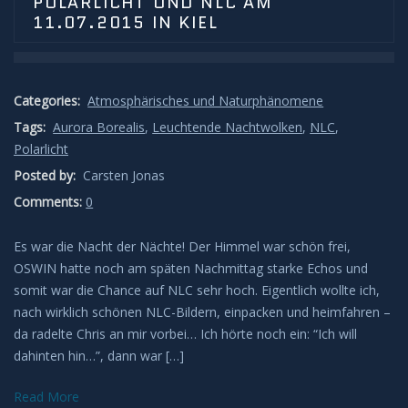
POLARLICHT UND NLC AM
11.07.2015 IN KIEL
Categories:
Atmosphärisches und Naturphänomene
Tags:
Aurora Borealis
,
Leuchtende Nachtwolken
,
NLC
,
Polarlicht
Posted by:
Carsten Jonas
Comments:
0
Es war die Nacht der Nächte! Der Himmel war schön frei,
OSWIN hatte noch am späten Nachmittag starke Echos und
somit war die Chance auf NLC sehr hoch. Eigentlich wollte ich,
nach wirklich schönen NLC-Bildern, einpacken und heimfahren –
da radelte Chris an mir vorbei… Ich hörte noch ein: “Ich will
dahinten hin…”, dann war […]
Read More