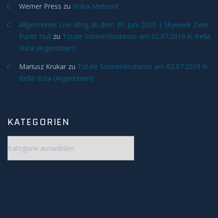
Werner Press
zu
Hoba-Meteorit
Allgemeines Live-Blog ab dem 30. Juni 2020 | Skyweek Zwei
Punkt Null
zu
Totale Sonnenfinsternis am 02.07.2019 in Bella
Vista (Argentinien)
Mariusz Krukar
zu
Totale Sonnenfinsternis am 02.07.2019 in
Bella Vista (Argentinien)
KATEGORIEN
Kategorien