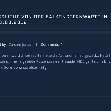
SSLICHT VON DER BALKONSTERNWARTE IN G
.03.2012
 by:
Carsten Jonas
Comments:
0
ht verantwortlich sein sollte, hatte die Astronomen aufgeweckt. Natürl
atte ich meine geliebte Russentonne mit Baader ND5 gefiltert im Eins
Solar Continuumfilter fällig.