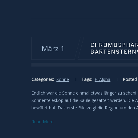
CHROMOSPHÄRE
März 1
GARTENSTERNW
Categories:
Sonne
Tags:
H-Alpha
Posted 
Endlich war die Sonne einmal etwas länger zu sehen! 
Sonnenteleskop auf die Säule gesattelt werden. Die
bewährt hat. Das erste Bild zeigt die Region um den
Read More