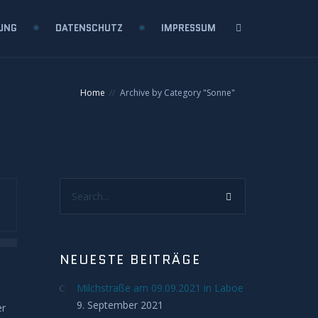
UNG
DATENSCHUTZ
IMPRESSUM
Home
Archive by Category "Sonne"
Search...
NEUESTE BEITRÄGE
Milchstraße am 09.09.2021 in Laboe
9. September 2021
er