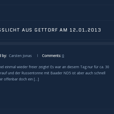
SSLICHT AUS GETTORF AM 12.01.2013
 by:
Carsten Jonas
Comments:
0
l einmal wieder freier zeigte! Es war an diesem Tag nur für ca. 30
arauf und der Russentonne mit Baader ND5 ist aber auch schnell
r offenbar doch ein […]