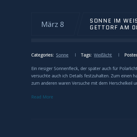
SONNE IM WEI
März 8
ETTORF AM 08
Categories:
Sonne
Tags:
Weißlicht
Posted
Ein riesiger Sonnenfleck, der später auch für Polarlic
versuchte auch ich Details festzuhalten. Zum einen h
zum anderen waren Versuche mit dem Herschelkeil und 
Read More