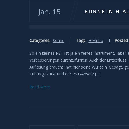
Jan. 15
SONNE IN H-A
Categories:
Sonne
Tags:
H-Alpha
Posted 
So ein kleines PST ist ja ein feines Instrument, -abe
Verbesserungen durchzuführen. Auch der Entschluss,
Auflösung braucht, hat hier seine Wurzeln. Gesagt, g
Tubus gekürzt und der PST-Ansatz […]
Read More