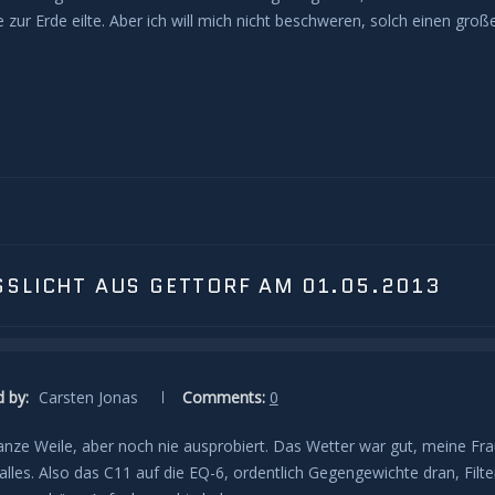
ur Erde eilte. Aber ich will mich nicht beschweren, solch einen groß
SSLICHT AUS GETTORF AM 01.05.2013
 by:
Carsten Jonas
Comments:
0
ganze Weile, aber noch nie ausprobiert. Das Wetter war gut, meine Fr
lles. Also das C11 auf die EQ-6, ordentlich Gegengewichte dran, Filte