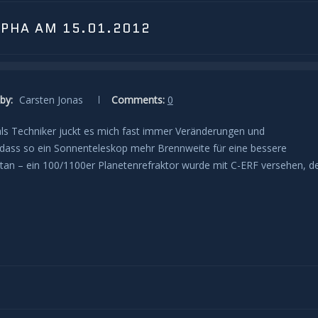
LPHA AM 15.01.2012
by:
Carsten Jonas
Comments:
0
r als Techniker juckt es mich fast immer Veränderungen und
 dass so ein Sonnenteleskop mehr Brennweite für eine bessere
etan – ein 100/1100er Planetenrefraktor wurde mit C-ERF versehen, d