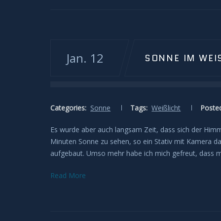
Jan. 12
SONNE IM WEI
Categories:
Sonne
Tags:
Weißlicht
Posted
Es wurde aber auch langsam Zeit, dass sich der Himme
Minuten Sonne zu sehen, so ein Stativ mit Kamera d
aufgebaut. Umso mehr habe ich mich gefreut, dass mi
Read More