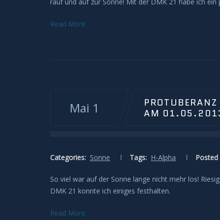
rauf und auf zur Sonne! Mit der DMK 21 habe ich e
Read More
PROTUBERANZ 
Mai 1
AM 01.05.201
Categories:
Sonne
Tags:
H-Alpha
Posted 
So viel war auf der Sonne lange nicht mehr los! Ries
DMK 21 konnte ich einiges festhalten.
Read More