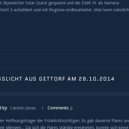
ie Skywatcher Solar Quest gespannt und die DMK 41 als Kamera
kert! 3 aufaddiert und mit Registax endbearbeitet. Man kann natürlic
SSLICHT AUS GETTORF AM 28.10.2014
 by:
Carsten Jonas
Comments:
0
der Hoffnungsträger der Polarlichtsüchtigen. Es gab dauernd Flares un
ne Mengen… Da sich die Flares ständig ereigneten, konnte sich keine