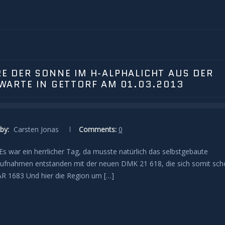
 DER SONNE IM H-ALPHALICHT AUS DER
ARTE IN GETTORF AM 01.03.2013
by:
Carsten Jonas
Comments:
0
Es war ein herrlicher Tag, da musste natürlich das selbstgebaute
 Aufnahmen entstanden mit der neuen DMK 21 618, die sich somit sc
 AR 1683 Und hier die Region um […]