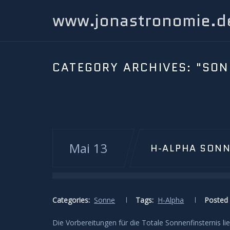
www.jonastronomie.d
CATEGORY ARCHIVES:
"SON
Mai 13
H-ALPHA SONN
Categories:
Sonne
Tags:
H-Alpha
Posted 
Die Vorbereitungen für die Totale Sonnenfinsternis l