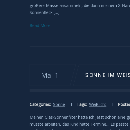
größere Masse ansammeln, die dann in einem X-Flare z
Sonnenfleck […]
Read More
Mai 1
SONNE IM WEI
Categories:
Sonne
Tags:
Weißlicht
Posted
Meinen Glas-Sonnenfilter hatte ich jetzt schon eine 
musste arbeiten, das Kind hatte Termine… Es passte a