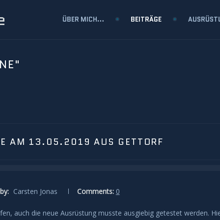
e
ÜBER MICH…
BEITRÄGE
AUSRÜST
NE"
E AM 13.05.2019 AUS GETTORF
by:
Carsten Jonas
Comments:
0
iefen, auch die neue Ausrüstung musste ausgiebig getestet werden. Hi