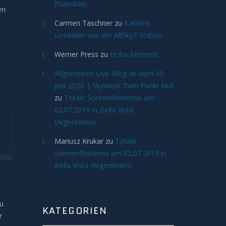
(Namibia)
en
Carmen Taschner
zu
Kamera
Livebilder von der AllSky7-Station
Werner Press
zu
Hoba-Meteorit
Allgemeines Live-Blog ab dem 30.
Juni 2020 | Skyweek Zwei Punkt Null
zu
Totale Sonnenfinsternis am
02.07.2019 in Bella Vista
(Argentinien)
Mariusz Krukar
zu
Totale
Sonnenfinsternis am 02.07.2019 in
Bella Vista (Argentinien)
au
KATEGORIEN
r