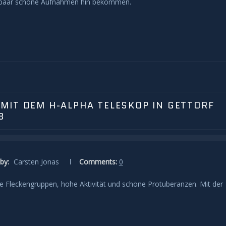
in paar schöne Aufnahmen hin bekommen.
MIT DEM H-ALPHA TELESKOP IN GETTORF
3
by:
Carsten Jonas
Comments:
0
ige Fleckengruppen, hohe Aktivität und schöne Protuberanzen. Mit der