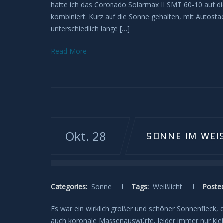
hatte ich das Coronado Solarmax II SMT 60-10 auf d
kombiniert. Kurz auf die Sonne gehalten, mit Autostac
unterschiedlich lange […]
Read More
Okt. 28
SONNE IM WEI
Categories:
Sonne
Tags:
Weißlicht
Posted
Es war ein wirklich großer und schöner Sonnenfleck, 
auch koronale Massenauswürfe, leider immer nur klei