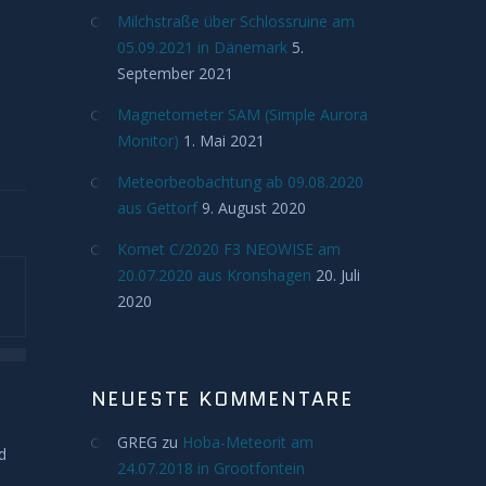
Milchstraße über Schlossruine am
h
05.09.2021 in Dänemark
5.
September 2021
Magnetometer SAM (Simple Aurora
Monitor)
1. Mai 2021
Meteorbeobachtung ab 09.08.2020
aus Gettorf
9. August 2020
Komet C/2020 F3 NEOWISE am
20.07.2020 aus Kronshagen
20. Juli
2020
NEUESTE KOMMENTARE
GREG
zu
Hoba-Meteorit am
d
24.07.2018 in Grootfontein