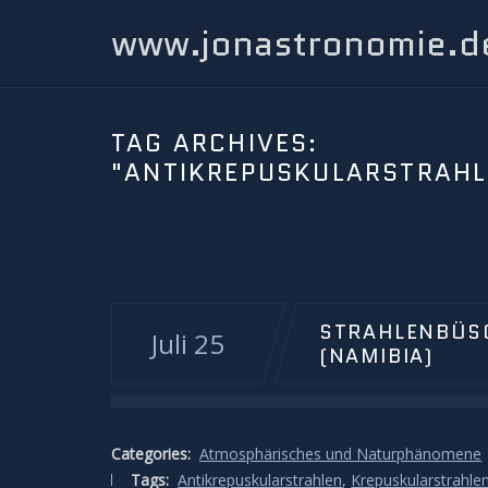
www.jonastronomie.d
TAG ARCHIVES:
"ANTIKREPUSKULARSTRAHL
STRAHLENBÜSC
Juli 25
(NAMIBIA)
Categories:
Atmosphärisches und Naturphänomene
Tags:
Antikrepuskularstrahlen
,
Krepuskularstrahle