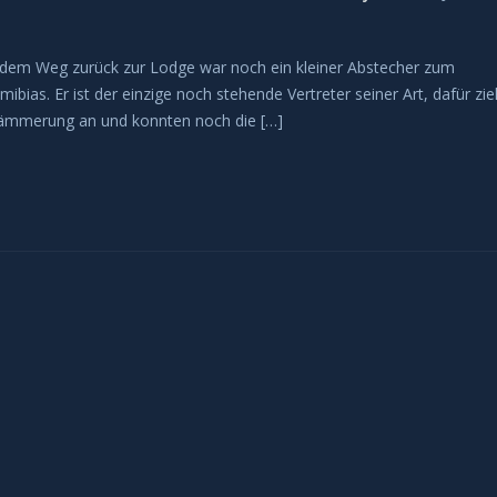
auf dem Weg zurück zur Lodge war noch ein kleiner Abstecher zum
bias. Er ist der einzige noch stehende Vertreter seiner Art, dafür zie
 Dämmerung an und konnten noch die […]