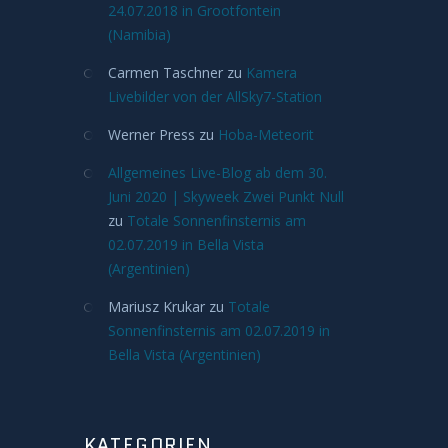
24.07.2018 in Grootfontein
(Namibia)
Carmen Taschner
zu
Kamera
Livebilder von der AllSky7-Station
Werner Press
zu
Hoba-Meteorit
Allgemeines Live-Blog ab dem 30.
Juni 2020 | Skyweek Zwei Punkt Null
zu
Totale Sonnenfinsternis am
02.07.2019 in Bella Vista
(Argentinien)
Mariusz Krukar
zu
Totale
Sonnenfinsternis am 02.07.2019 in
Bella Vista (Argentinien)
KATEGORIEN