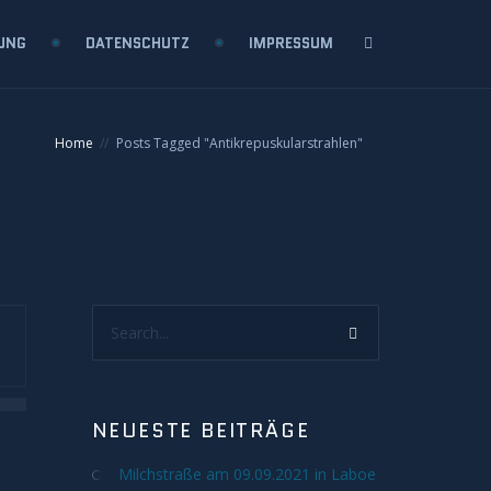
UNG
DATENSCHUTZ
IMPRESSUM
Home
Posts Tagged "Antikrepuskularstrahlen"
Search...
NEUESTE BEITRÄGE
Milchstraße am 09.09.2021 in Laboe