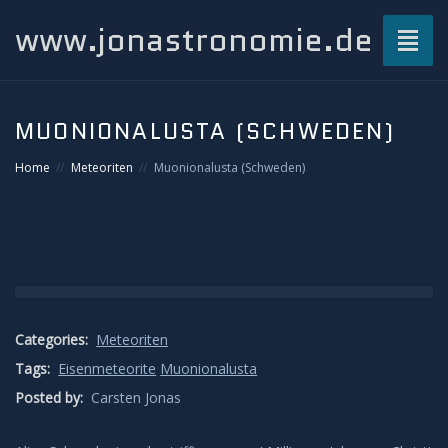
www.jonastronomie.de
Toggl
naviga
Über mich…
MUONIONALUSTA (SCHWEDEN)
Beiträge
Home
Meteoriten
Muonionalusta (Schweden)
Atmosphärisches und Naturphänomene
Airglow
Gewitterblitze
Categories:
Meteoriten
Tags:
Eisenmeteorite
Muonionalusta
Grüner Blitz
Posted by:
Carsten Jonas
Kondensstreifenschatten