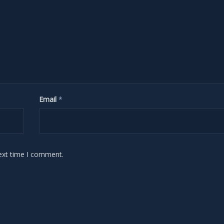
Email
*
ext time I comment.