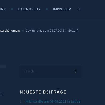
UNG
DATENSCHUTZ
IMPRESSUM
Naturphänomene
Gewitterblitze am 04.07.2015 in Gettorf
Search...
NEUESTE BEITRÄGE
en
Milchstraße am 09.09.2021 in Laboe