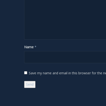
Name
*
Save my name and email in this browser for the n