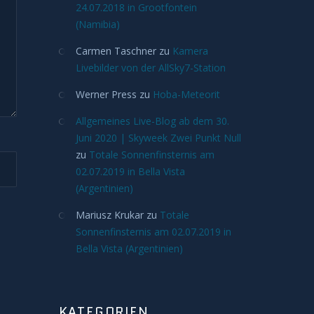
24.07.2018 in Grootfontein
(Namibia)
Carmen Taschner
zu
Kamera
Livebilder von der AllSky7-Station
Werner Press
zu
Hoba-Meteorit
Allgemeines Live-Blog ab dem 30.
Juni 2020 | Skyweek Zwei Punkt Null
zu
Totale Sonnenfinsternis am
02.07.2019 in Bella Vista
(Argentinien)
Mariusz Krukar
zu
Totale
Sonnenfinsternis am 02.07.2019 in
Bella Vista (Argentinien)
KATEGORIEN