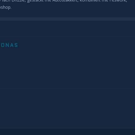
oshop.
JONAS