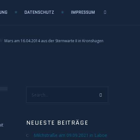
UNG
DATENSCHUTZ
IMPRESSUM
Mars am 16.04.2014 aus der Sternwarte II in Kronshagen
Search...
NEUESTE BEITRÄGE
it
Milchstraße am 09.09.2021 in Laboe