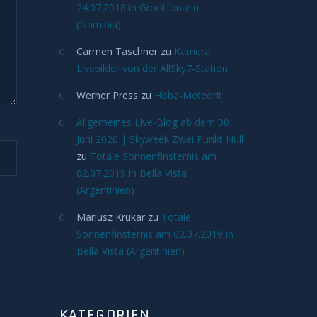
24.07.2018 in Grootfontein
(Namibia)
Carmen Taschner
zu
Kamera
Livebilder von der AllSky7-Station
Werner Press
zu
Hoba-Meteorit
Allgemeines Live-Blog ab dem 30.
Juni 2020 | Skyweek Zwei Punkt Null
zu
Totale Sonnenfinsternis am
02.07.2019 in Bella Vista
(Argentinien)
Mariusz Krukar
zu
Totale
Sonnenfinsternis am 02.07.2019 in
Bella Vista (Argentinien)
KATEGORIEN