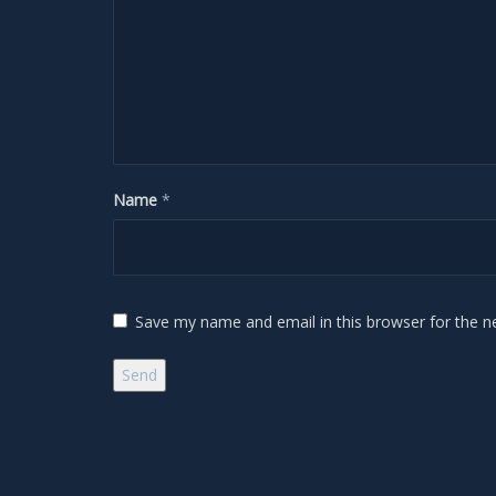
Name
*
Save my name and email in this browser for the n