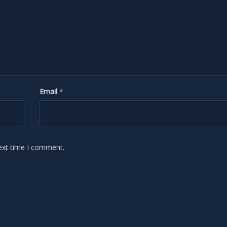
Email
*
ext time I comment.